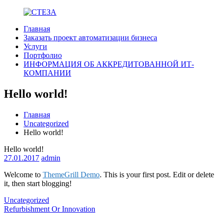
Перейти
к
Главная
содержимому
СТЕЗА
Комплексная
Заказать проект автоматизации бизнеса
автоматизация
Услуги
бизнеса.
Портфолио
ИНФОРМАЦИЯ ОБ АККРЕДИТОВАННОЙ ИТ-
КОМПАНИИ
Hello world!
Главная
Uncategorized
Hello world!
Hello world!
27.01.2017
admin
Welcome to
ThemeGrill Demo
. This is your first post. Edit or delete
it, then start blogging!
Uncategorized
Навигация
Refurbishment Or Innovation